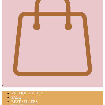
0
VESTIDOS SCULPT
SALE
BEST SELLERS