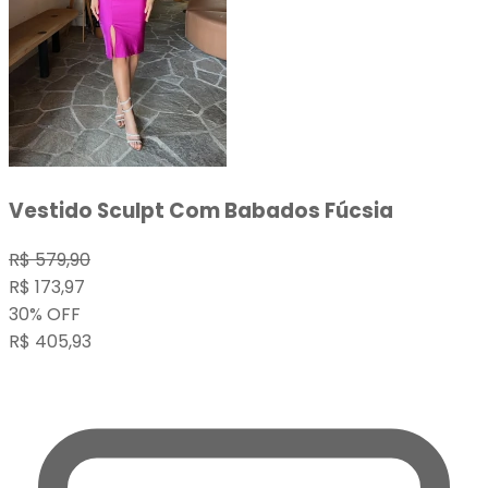
Vestido Sculpt Com Babados Fúcsia
R$
579,90
R$
173,97
30
%
OFF
R$
405,93