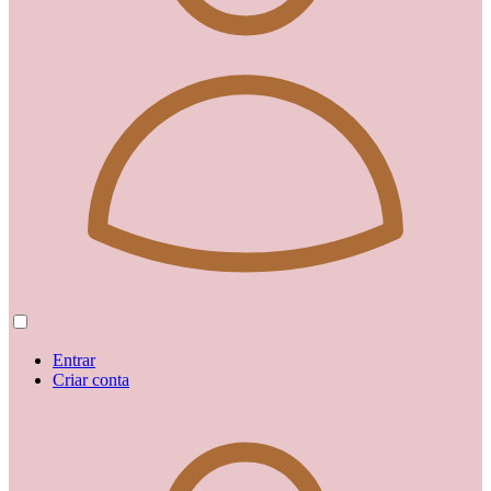
Entrar
Criar conta