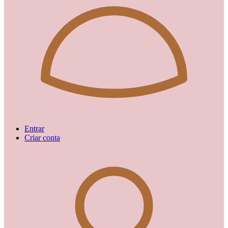
Entrar
Criar conta