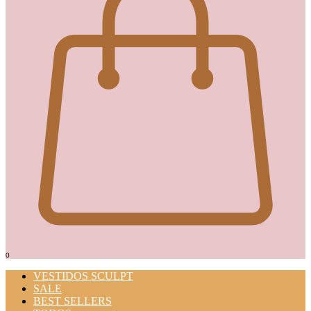
0
VESTIDOS SCULPT
SALE
BEST SELLERS