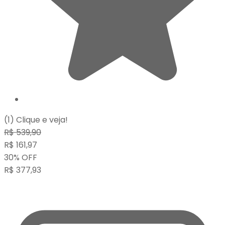
(1)
Clique e veja!
R$
539,90
R$
161,97
30
%
OFF
R$
377,93