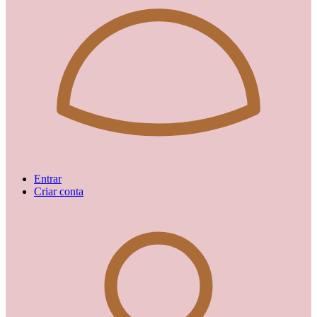
Entrar
Criar conta