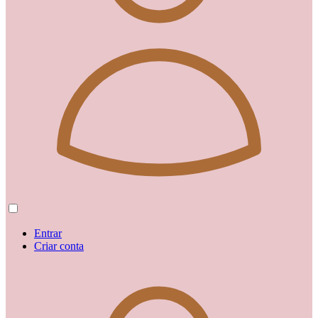
Entrar
Criar conta